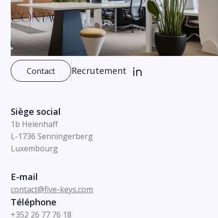
CONTACT
Recrutement
Contact
Siège social
1b Heienhaff
L-1736 Senningerberg
Luxembourg
E-mail
contact@five-keys.com
Téléphone
+352 26 77 76 18