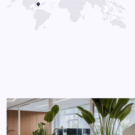
PROJET SUIVANT
HACA Partners
Découvrir le projet