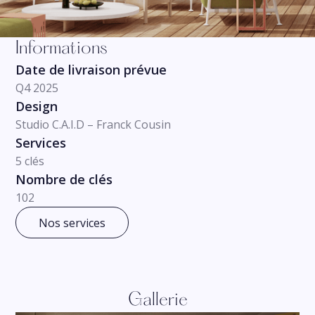
Informations
Date de livraison prévue
Q4 2025
Design
Studio C.A.I.D – Franck Cousin
Services
5 clés
Nombre de clés
102
Nos services
Gallerie